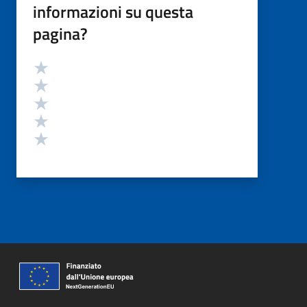
informazioni su questa
pagina?
Valutazione
Valuta 5 stelle su 5
Valuta 4 stelle su 5
Valuta 3 stelle su 5
Valuta 2 stelle su 5
Valuta 1 stelle su 5