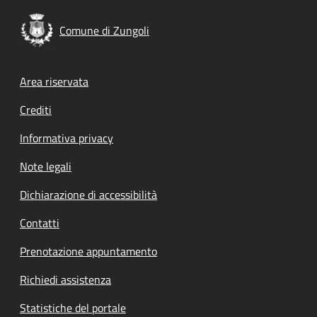
Comune di Zungoli
Footer menu
Area riservata
Crediti
Informativa privacy
Note legali
Dichiarazione di accessibilità
Contatti
Prenotazione appuntamento
Richiedi assistenza
Statistiche del portale