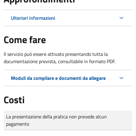
Ulteriori informazioni
Come fare
Il servizio può essere attivato presentando tutta la
documentazione prevista, consultabile in formato PDF.
Moduli da compilare e documenti da allegare
Costi
Tipo di pagamento
Importo
La presentazione della pratica non prevede alcun
pagamento