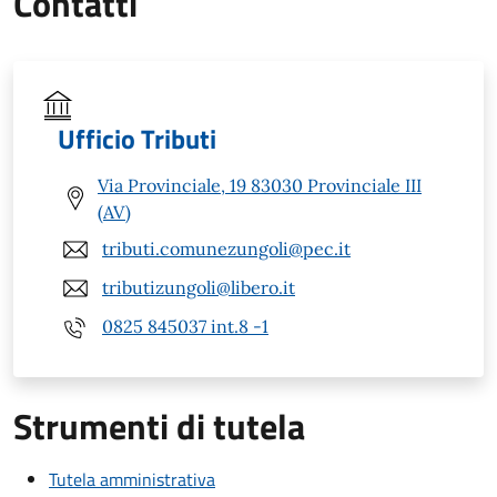
Contatti
Ufficio Tributi
Via Provinciale, 19 83030 Provinciale III
(AV)
tributi.comunezungoli@pec.it
tributizungoli@libero.it
0825 845037 int.8 -1
Strumenti di tutela
Tutela amministrativa