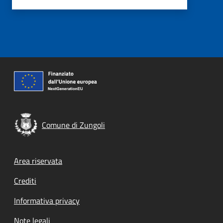
Comune di Zungoli
Footer menu
Area riservata
Crediti
Informativa privacy
Note legali