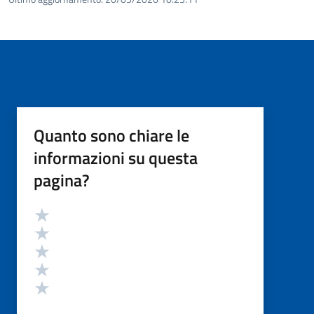
Quanto sono chiare le
informazioni su questa
pagina?
Valutazione
Valuta 5 stelle su 5
Valuta 4 stelle su 5
Valuta 3 stelle su 5
Valuta 2 stelle su 5
Valuta 1 stelle su 5