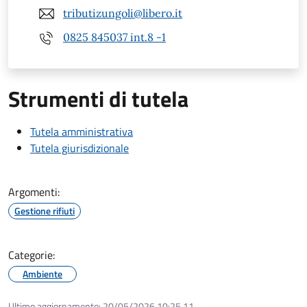
tributizungoli@libero.it
0825 845037 int.8 -1
Strumenti di tutela
Tutela amministrativa
Tutela giurisdizionale
Argomenti:
Gestione rifiuti
Categorie:
Ambiente
Ultimo aggiornamento:
20/05/2026 10:25.11