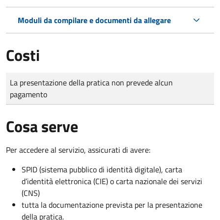
Moduli da compilare e documenti da allegare
Costi
Tipo di pagamento
Importo
La presentazione della pratica non prevede alcun
pagamento
Cosa serve
Per accedere al servizio, assicurati di avere:
SPID (sistema pubblico di identità digitale), carta
d’identità elettronica (CIE) o carta nazionale dei servizi
(CNS)
tutta la documentazione prevista per la presentazione
della pratica.