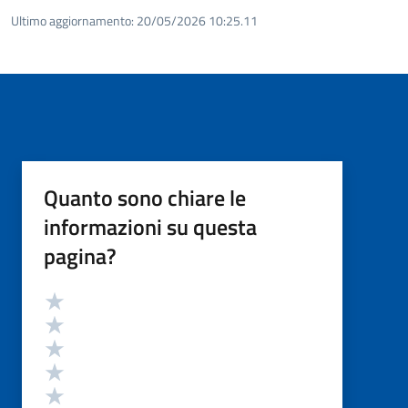
Ultimo aggiornamento:
20/05/2026 10:25.11
Quanto sono chiare le
informazioni su questa
pagina?
Valutazione
Valuta 5 stelle su 5
Valuta 4 stelle su 5
Valuta 3 stelle su 5
Valuta 2 stelle su 5
Valuta 1 stelle su 5