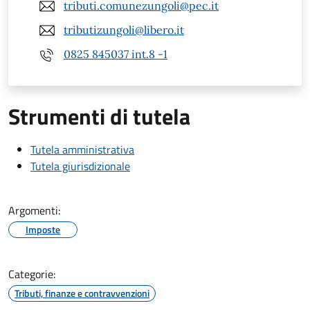
tributi.comunezungoli@pec.it
tributizungoli@libero.it
0825 845037 int.8 -1
Strumenti di tutela
Tutela amministrativa
Tutela giurisdizionale
Argomenti:
Imposte
Categorie:
Tributi, finanze e contravvenzioni