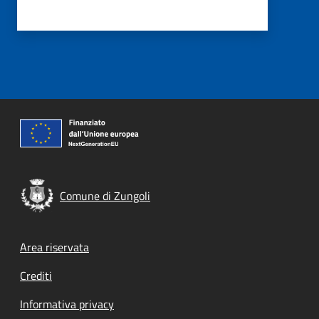
Comune di Zungoli
Footer menu
Area riservata
Crediti
Informativa privacy