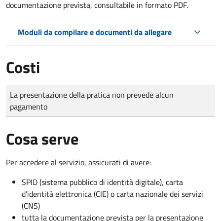
documentazione prevista, consultabile in formato PDF.
Moduli da compilare e documenti da allegare
Costi
Tipo di pagamento
Importo
La presentazione della pratica non prevede alcun
pagamento
Cosa serve
Per accedere al servizio, assicurati di avere:
SPID (sistema pubblico di identità digitale), carta
d’identità elettronica (CIE) o carta nazionale dei servizi
(CNS)
tutta la documentazione prevista per la presentazione