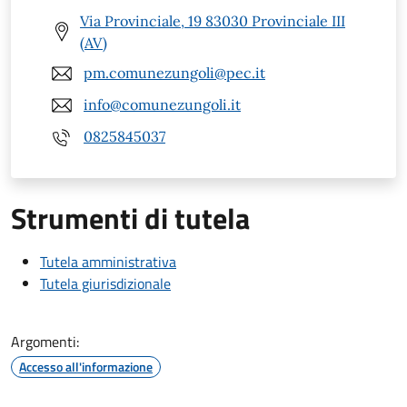
Via Provinciale, 19 83030 Provinciale III
(AV)
pm.comunezungoli@pec.it
info@comunezungoli.it
0825845037
Strumenti di tutela
Tutela amministrativa
Tutela giurisdizionale
Argomenti:
Accesso all'informazione