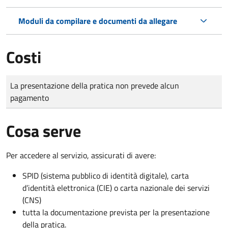
Moduli da compilare e documenti da allegare
Costi
Tipo di pagamento
Importo
La presentazione della pratica non prevede alcun
pagamento
Cosa serve
Per accedere al servizio, assicurati di avere:
SPID (sistema pubblico di identità digitale), carta
d’identità elettronica (CIE) o carta nazionale dei servizi
(CNS)
tutta la documentazione prevista per la presentazione
della pratica.