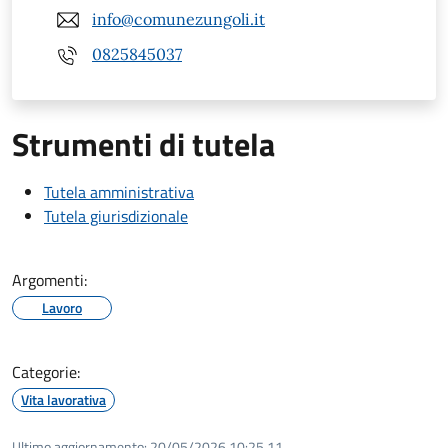
info@comunezungoli.it
0825845037
Strumenti di tutela
Tutela amministrativa
Tutela giurisdizionale
Argomenti:
Lavoro
Categorie:
Vita lavorativa
Ultimo aggiornamento:
20/05/2026 10:25.11