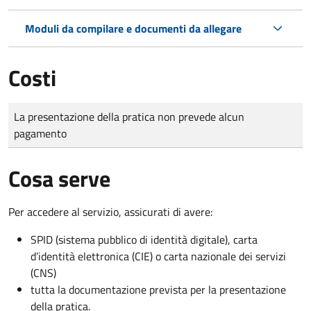
Moduli da compilare e documenti da allegare
Costi
Tipo di pagamento
Importo
La presentazione della pratica non prevede alcun
pagamento
Cosa serve
Per accedere al servizio, assicurati di avere:
SPID (sistema pubblico di identità digitale), carta
d’identità elettronica (CIE) o carta nazionale dei servizi
(CNS)
tutta la documentazione prevista per la presentazione
della pratica.