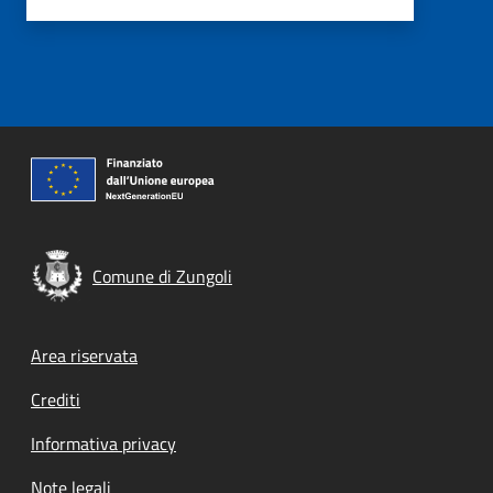
Comune di Zungoli
Footer menu
Area riservata
Crediti
Informativa privacy
Note legali