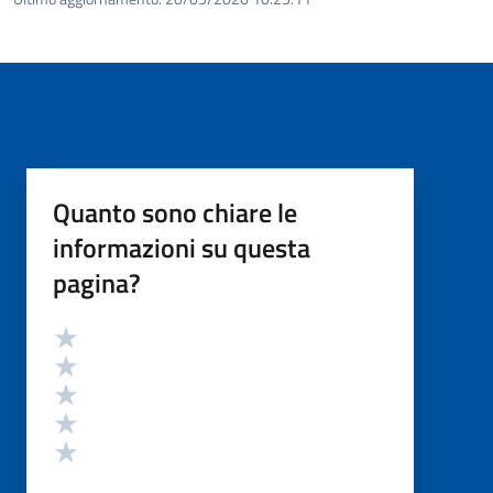
Quanto sono chiare le
informazioni su questa
pagina?
Valutazione
Valuta 5 stelle su 5
Valuta 4 stelle su 5
Valuta 3 stelle su 5
Valuta 2 stelle su 5
Valuta 1 stelle su 5