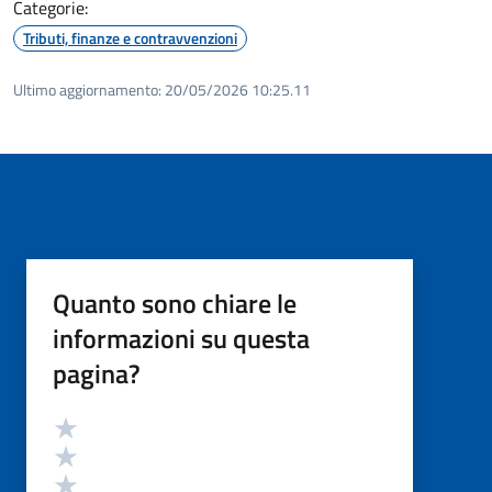
Categorie:
Tributi, finanze e contravvenzioni
Ultimo aggiornamento:
20/05/2026 10:25.11
Quanto sono chiare le
informazioni su questa
pagina?
Valutazione
Valuta 5 stelle su 5
Valuta 4 stelle su 5
Valuta 3 stelle su 5