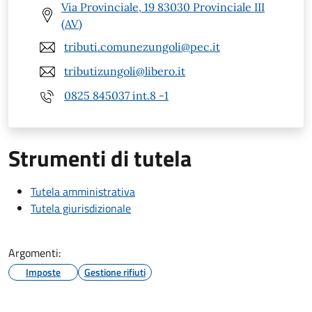
Via Provinciale, 19 83030 Provinciale III
(AV)
tributi.comunezungoli@pec.it
tributizungoli@libero.it
0825 845037 int.8 -1
Strumenti di tutela
Tutela amministrativa
Tutela giurisdizionale
Argomenti:
Imposte
Gestione rifiuti