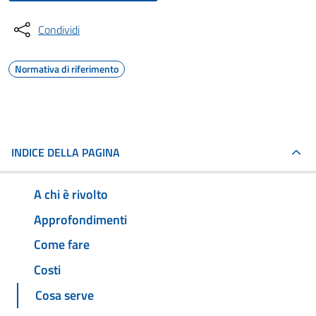
Condividi
Normativa di riferimento
INDICE DELLA PAGINA
A chi è rivolto
Approfondimenti
Come fare
Costi
Cosa serve