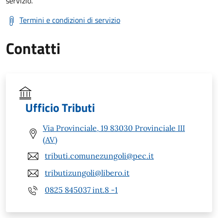
servizio.
Termini e condizioni di servizio
Contatti
Ufficio Tributi
Via Provinciale, 19 83030 Provinciale III
(AV)
tributi.comunezungoli@pec.it
tributizungoli@libero.it
0825 845037 int.8 -1