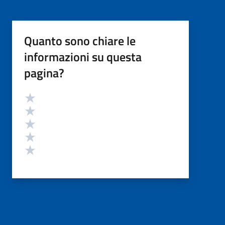
Quanto sono chiare le
informazioni su questa
pagina?
Valutazione
Valuta 5 stelle su 5
Valuta 4 stelle su 5
Valuta 3 stelle su 5
Valuta 2 stelle su 5
Valuta 1 stelle su 5