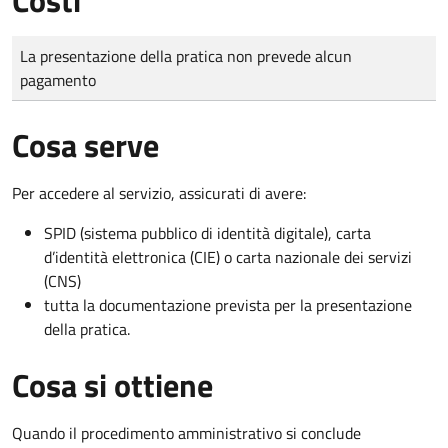
Tipo di pagamento
Importo
La presentazione della pratica non prevede alcun
pagamento
Cosa serve
Per accedere al servizio, assicurati di avere:
SPID (sistema pubblico di identità digitale), carta
d’identità elettronica (CIE) o carta nazionale dei servizi
(CNS)
tutta la documentazione prevista per la presentazione
della pratica.
Cosa si ottiene
Quando il procedimento amministrativo si conclude