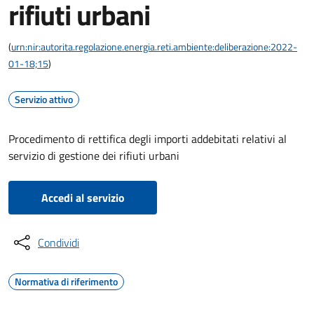
rifiuti urbani
(
urn:nir:autorita.regolazione.energia.reti.ambiente:deliberazione:2022-
01-18;15
)
Servizio attivo
Procedimento di rettifica degli importi addebitati relativi al
servizio di gestione dei rifiuti urbani
Accedi al servizio
Condividi
Normativa di riferimento