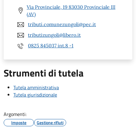
Via Provinciale, 19 83030 Provinciale III
(AV)
tributi.comunezungoli@pec.it
tributizungoli@libero.it
0825 845037 int.8 -1
Strumenti di tutela
Tutela amministrativa
Tutela giurisdizionale
Argomenti:
Imposte
Gestione rifiuti