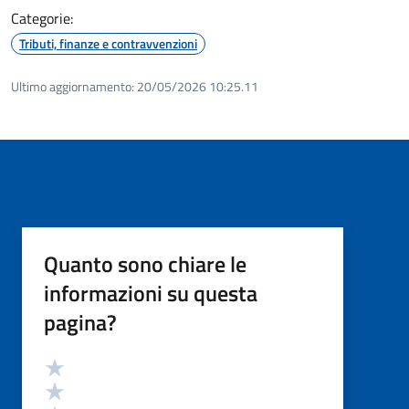
Categorie:
Tributi, finanze e contravvenzioni
Ultimo aggiornamento:
20/05/2026 10:25.11
Quanto sono chiare le
informazioni su questa
pagina?
Valutazione
Valuta 5 stelle su 5
Valuta 4 stelle su 5