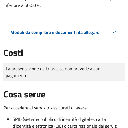
inferiore a 50,00 €.
Moduli da compilare e documenti da allegare
Costi
Tipo di pagamento
Importo
La presentazione della pratica non prevede alcun
pagamento
Cosa serve
Per accedere al servizio, assicurati di avere:
SPID (sistema pubblico di identità digitale), carta
d’identità elettronica (CIE) o carta nazionale dei servizi