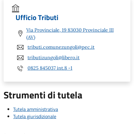
Ufficio Tributi
Via Provinciale, 19 83030 Provinciale III
(AV)
tributi.comunezungoli@pec.it
tributizungoli@libero.it
0825 845037 int.8 -1
Strumenti di tutela
Tutela amministrativa
Tutela giurisdizionale