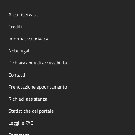
Footer menu
Area riservata
Crediti
Informativa privacy
Note legali
Dichiarazione di accessibilità
Contatti
Prenotazione appuntamento
Richiedi assistenza
Statistiche del portale
Leggi le FAQ
Pagamenti