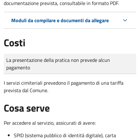
documentazione prevista, consultabile in formato PDF.
Moduli da compilare e documenti da allegare
Costi
Tipo di pagamento
Importo
La presentazione della pratica non prevede alcun
pagamento
I servizi cimiteriali prevedono il pagamento di una tariffa
prevista dal Comune.
Cosa serve
Per accedere al servizio, assicurati di avere:
SPID (sistema pubblico di identità digitale), carta