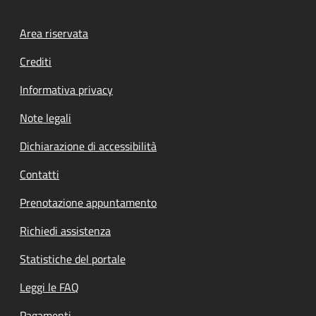
Footer menu
Area riservata
Crediti
Informativa privacy
Note legali
Dichiarazione di accessibilità
Contatti
Prenotazione appuntamento
Richiedi assistenza
Statistiche del portale
Leggi le FAQ
Pagamenti