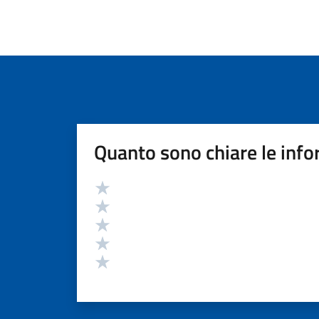
Quanto sono chiare le info
Valutazione
Valuta 5 stelle su 5
Valuta 4 stelle su 5
Valuta 3 stelle su 5
Valuta 2 stelle su 5
Valuta 1 stelle su 5