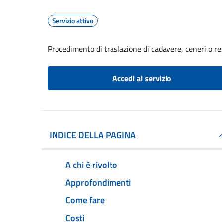
Servizio attivo
Procedimento di traslazione di cadavere, ceneri o re
Accedi al servizio
INDICE DELLA PAGINA
A chi è rivolto
Approfondimenti
Come fare
Costi