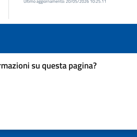
Ultimo aggiornamento:
20/05/2026 10:25.11
rmazioni su questa pagina?