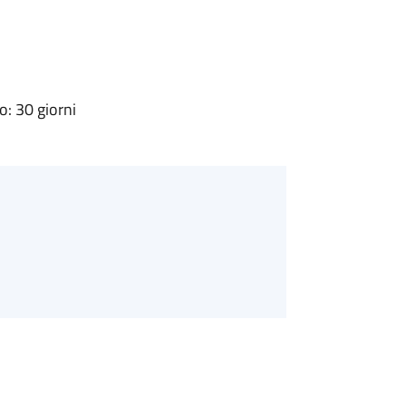
: 30 giorni