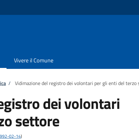
Vivere il Comune
ica
/
Vidimazione del registro dei volontari per gli enti del terzo 
gistro dei volontari
rzo settore
:1992-02-14
)