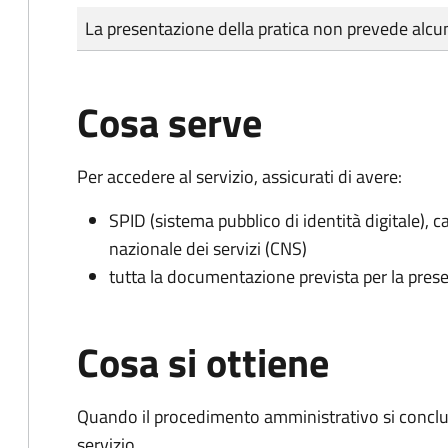
Tipo di pagamento
Importo
La presentazione della pratica non prevede al
Cosa serve
Per accedere al servizio, assicurati di avere:
SPID (sistema pubblico di identità digitale), ca
nazionale dei servizi (CNS)
tutta la documentazione prevista per la prese
Cosa si ottiene
Quando il procedimento amministrativo si conclud
servizio.