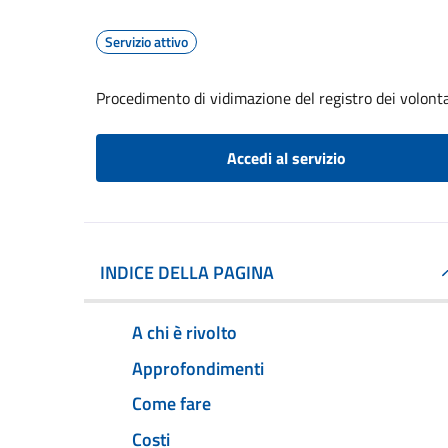
Servizio attivo
Procedimento di vidimazione del registro dei volontar
Accedi al servizio
INDICE DELLA PAGINA
A chi è rivolto
Approfondimenti
Come fare
Costi