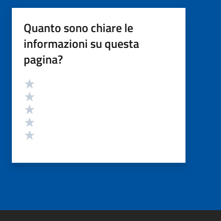
Quanto sono chiare le
informazioni su questa
pagina?
Valutazione
Valuta 5 stelle su 5
Valuta 4 stelle su 5
Valuta 3 stelle su 5
Valuta 2 stelle su 5
Valuta 1 stelle su 5