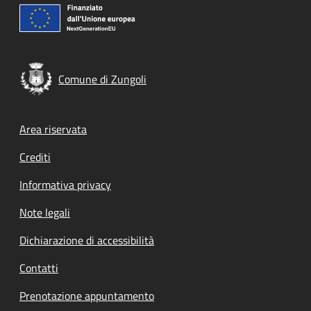
Comune di Zungoli
Footer menu
Area riservata
Crediti
Informativa privacy
Note legali
Dichiarazione di accessibilità
Contatti
Prenotazione appuntamento