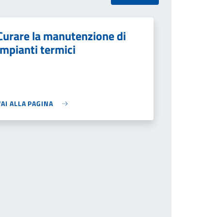
Curare la manutenzione di
impianti termici
VAI ALLA PAGINA