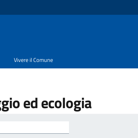
Vivere il Comune
gio ed ecologia