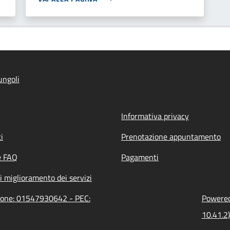
ungoli
Informativa privacy
i
Prenotazione appuntamento
e FAQ
Pagamenti
i miglioramento dei servizi
zione: 01547930642 - PEC:
Powered 
10.41.2)