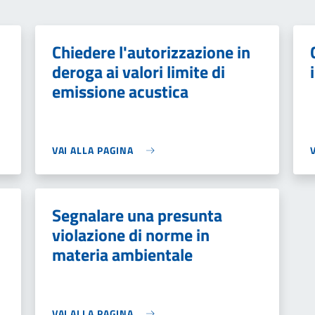
Chiedere l'autorizzazione in
deroga ai valori limite di
emissione acustica
VAI ALLA PAGINA
Segnalare una presunta
violazione di norme in
materia ambientale
VAI ALLA PAGINA