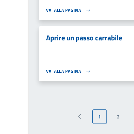
VAI ALLA PAGINA
Aprire un passo carrabile
VAI ALLA PAGINA
1
2
Pagina precedente
Pagina attuale
Pagina