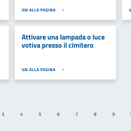
VAI ALLA PAGINA
Attivare una lampada o luce
votiva presso il cimitero
VAI ALLA PAGINA
3
4
5
6
7
8
9
Pagina
Pagina
Pagina
Pagina
Pagina
Pagina
Pagina