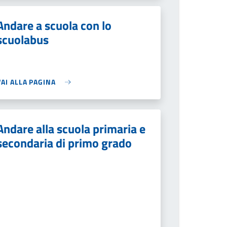
Andare a scuola con lo
scuolabus
VAI ALLA PAGINA
Andare alla scuola primaria e
secondaria di primo grado