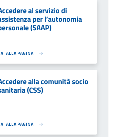
Accedere al servizio di
assistenza per l’autonomia
personale (SAAP)
VAI ALLA PAGINA
Accedere alla comunità socio
sanitaria (CSS)
VAI ALLA PAGINA