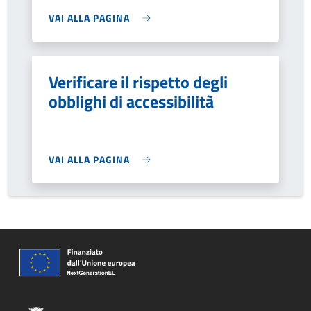
VAI ALLA PAGINA
Verificare il rispetto degli
obblighi di accessibilità
VAI ALLA PAGINA