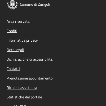
Comune di Zungoli
Footer menu
Area riservata
Crediti
Informativa privacy
Note legali
Dichiarazione di accessibilità
Contatti
Prenotazione appuntamento
Richiedi assistenza
Statistiche del portale