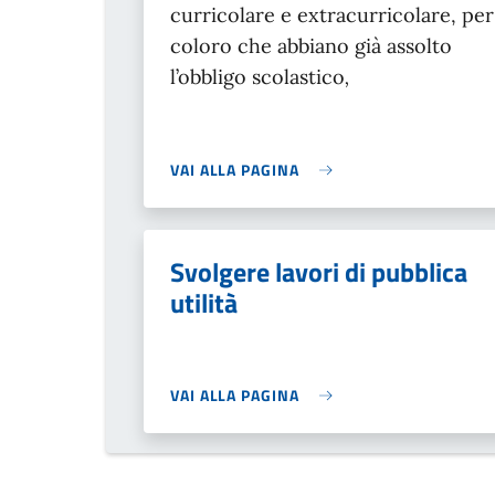
curricolare e extracurricolare, per
coloro che abbiano già assolto
l’obbligo scolastico
,
VAI ALLA PAGINA
Svolgere lavori di pubblica
utilità
VAI ALLA PAGINA