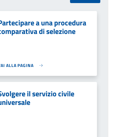
Partecipare a una procedura
comparativa di selezione
VAI ALLA PAGINA
Svolgere il servizio civile
universale