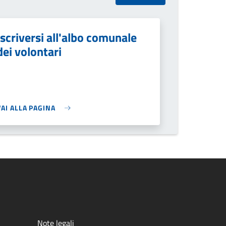
Iscriversi all'albo comunale
dei volontari
VAI ALLA PAGINA
Note legali