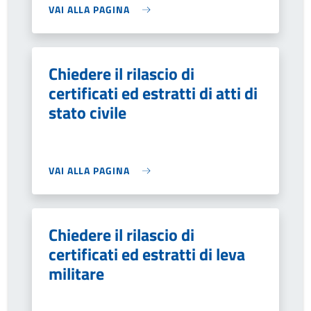
VAI ALLA PAGINA
Chiedere il rilascio di
certificati ed estratti di atti di
stato civile
VAI ALLA PAGINA
Chiedere il rilascio di
certificati ed estratti di leva
militare