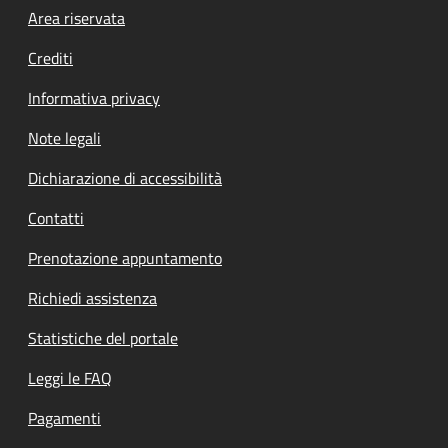
Footer menu
Area riservata
Crediti
Informativa privacy
Note legali
Dichiarazione di accessibilità
Contatti
Prenotazione appuntamento
Richiedi assistenza
Statistiche del portale
Leggi le FAQ
Pagamenti