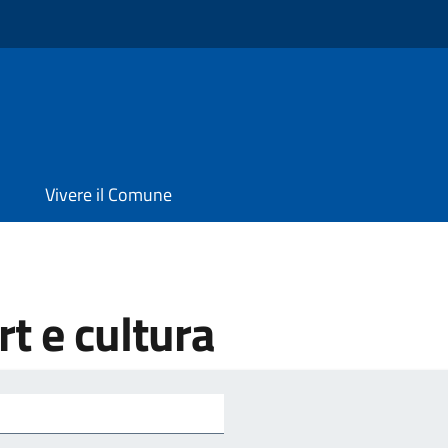
Vivere il Comune
t e cultura