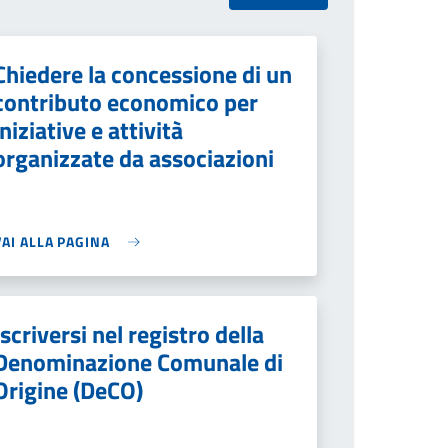
Chiedere la concessione di un
contributo economico per
iniziative e attività
organizzate da associazioni
VAI ALLA PAGINA
Iscriversi nel registro della
Denominazione Comunale di
Origine (DeCO)