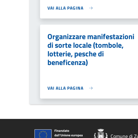
VAI ALLA PAGINA
Organizzare manifestazioni
di sorte locale (tombole,
lotterie, pesche di
beneficenza)
VAI ALLA PAGINA
Comune di Z