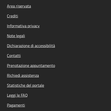
Footer menu
Area riservata
Crediti
Informativa privacy
Note legali
Dichiarazione di accessibilità
Contatti
Prenotazione appuntamento
Richiedi assistenza
Statistiche del portale
Leggi le FAQ
Pagamenti