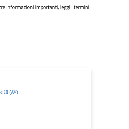
tre informazioni importanti, leggi i termini
 III (AV)