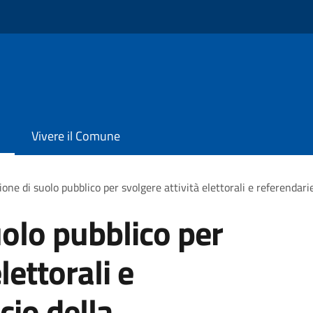
Vivere il Comune
one di suolo pubblico per svolgere attività elettorali e referendarie
olo pubblico per
lettorali e
cio della