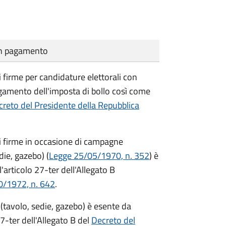
cun pagamento
i firme per candidature elettorali con
agamento dell'imposta di bollo così come
reto del Presidente della Repubblica
di firme in occasione di campagne
die, gazebo) (
Legge 25/05/1970, n. 352
) è
'articolo 27-ter dell'Allegato B
0/1972, n. 642
.
(tavolo, sedie, gazebo) è esente da
7-ter dell'Allegato B del
Decreto del