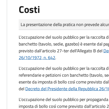
Costi
Tipo di pagamento
Importo
La presentazione della pratica non prevede al
L'occupazione del suolo pubblico per la raccolta d
banchetto (tavolo, sedie, gazebo) è esente dal p
previsto dall'articolo 27-ter dell'Allegato B del
Dec
26/10/1972, n. 642
.
L'occupazione del suolo pubblico per la raccolta 
referendarie e petizioni con banchetto (tavolo, se
esente da imposta di bollo così come previsto dall
del
Decreto del Presidente della Repubblica 26/1
L'occupazione del suolo pubblico per propaganda 
imposta di bollo così come previsto dall'articolo 2