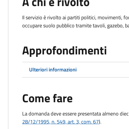
A chi è rivolto
Il servizio è rivolto ai partiti politici, movimenti,
occupare suolo pubblico tramite tavoli, gazebo, ban
Approfondimenti
Ulteriori informazioni
Come fare
La domanda deve essere presentata
almeno dieci
28/12/1995, n. 549, art. 3, com. 67
).