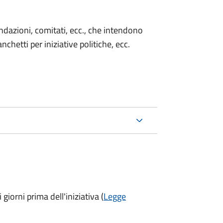
 fondazioni, comitati, ecc., che intendono
chetti per iniziative politiche, ecc.
 giorni prima
dell'iniziativa (
Legge