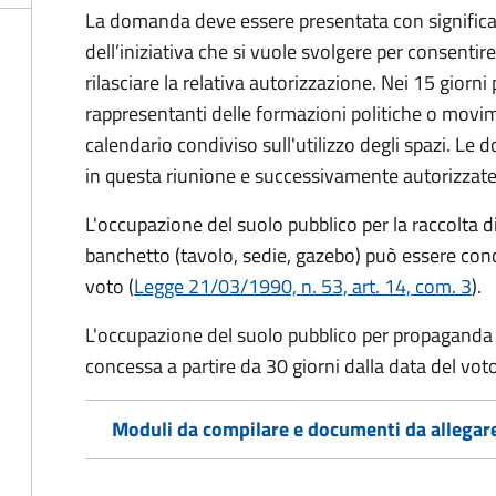
La domanda deve essere presentata con significati
dell’iniziativa che si vuole svolgere per consentire
rilasciare la relativa autorizzazione. Nei 15 giorni
rappresentanti delle formazioni politiche o mov
calendario condiviso sull'utilizzo degli spazi. L
in questa riunione e successivamente autorizzate
L'occupazione del suolo pubblico per la raccolta d
banchetto (tavolo, sedie, gazebo) può essere conc
voto (
Legge 21/03/1990, n. 53, art. 14, com. 3
).
L'occupazione del suolo pubblico per propaganda 
concessa a partire da 30 giorni dalla data del voto
Moduli da compilare e documenti da allegar