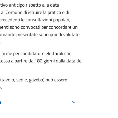
vo anticipo rispetto alla data
 al Comune di istruire la pratica e di
 precedenti le consultazioni popolari, i
imenti sono convocati per concordare un
e domande presentate sono quindi valutate
.
i firme per candidature elettorali con
essa a partire da 180 giorni dalla data del
(tavolo, sedie, gazebo) può essere
.
e